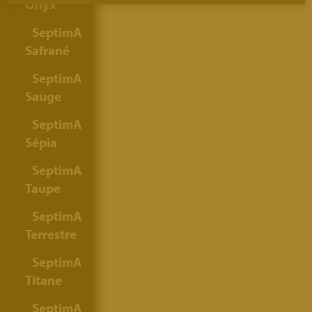
Onyx
SeptimA
Safrané
SeptimA
Sauge
SeptimA
Sépia
SeptimA
Taupe
SeptimA
Terrestre
SeptimA
Titane
SeptimA