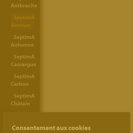
Anthracite
SeptimA
Aureum
SeptimA
Automne
SeptimA
Camargue
SeptimA
Carbon
SeptimA
Châtain
SeptimA
Colosseum
Consentement aux cookies