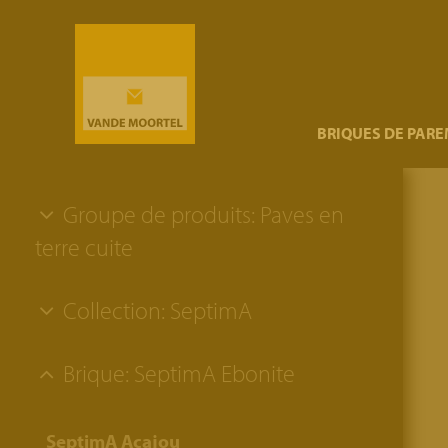
}
BRIQUES DE PAR
Groupe de produits: Paves en
terre cuite
Collection: SeptimA
Brique: SeptimA Ebonite
SeptimA Acajou