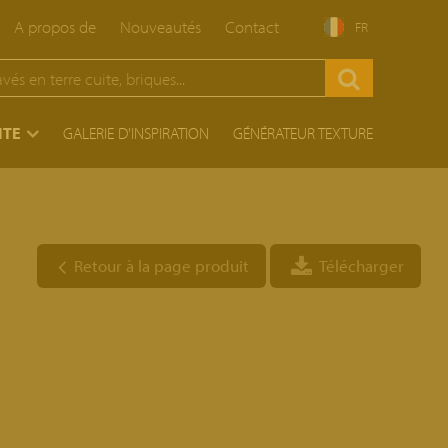
A propos de
Nouveautés
Contact
FR
ITE
GALERIE D'INSPIRATION
GÉNÉRATEUR TEXTURE
Retour à la page produit
Télécharger