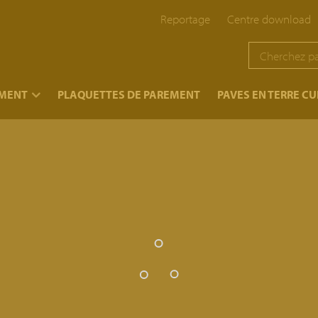
Reportage
Centre download
EMENT
PLAQUETTES DE PAREMENT
PAVES EN TERRE CU