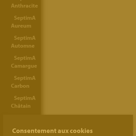
Anthracite
SeptimA
Aureum
SeptimA
Automne
SeptimA
Camargue
SeptimA
Carbon
SeptimA
Châtain
SeptimA
Colosseum
Consentement aux cookies