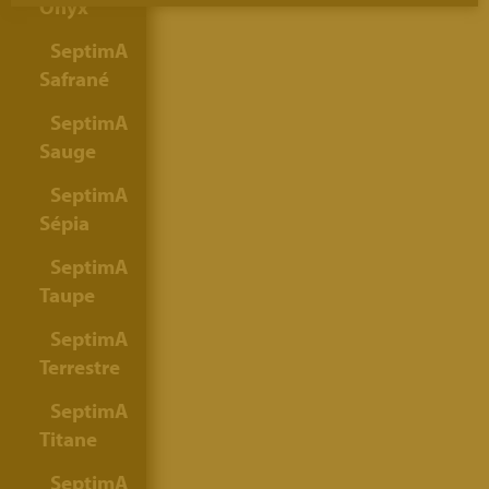
Onyx
SeptimA
Safrané
SeptimA
Sauge
SeptimA
Sépia
SeptimA
Taupe
SeptimA
Terrestre
SeptimA
Titane
SeptimA