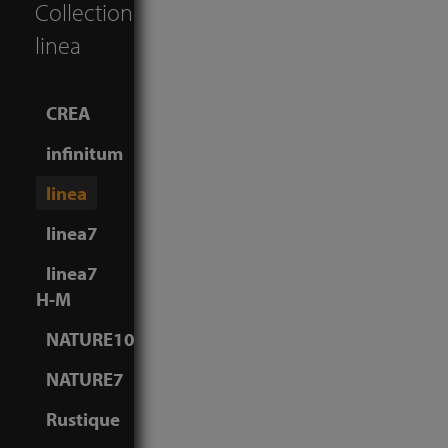
Collection:
linea
CREA
infinitum
linea
linea7
linea7
H-M
NATURE10
NATURE7
Rustique