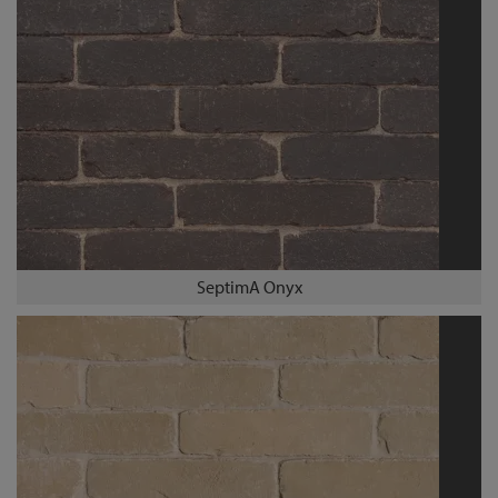
SeptimA Onyx