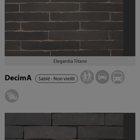
Elegantia Titane
DecimA
Sablé - Non vieilli