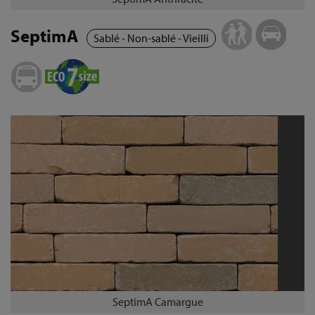
SeptimA
Sablé - Non-sablé - Vieilli
SeptimA Camargue