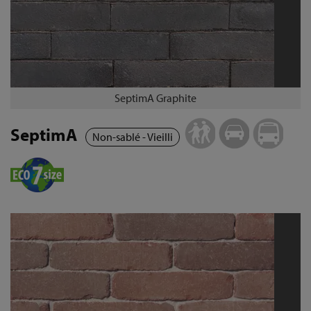
SeptimA Graphite
SeptimA
Non-sablé - Vieilli