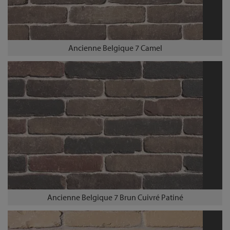
Ancienne Belgique 7 Camel
Ancienne Belgique 7 Brun Cuivré Patiné