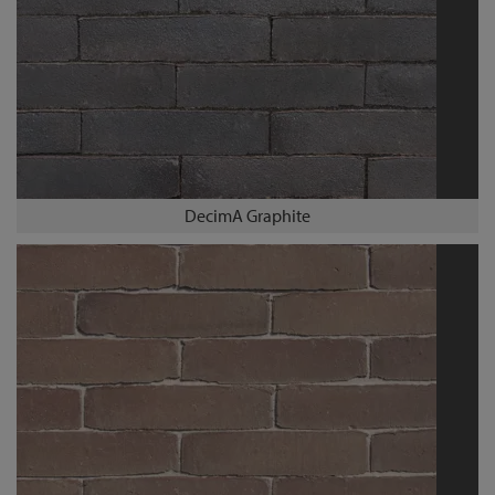
DecimA Graphite