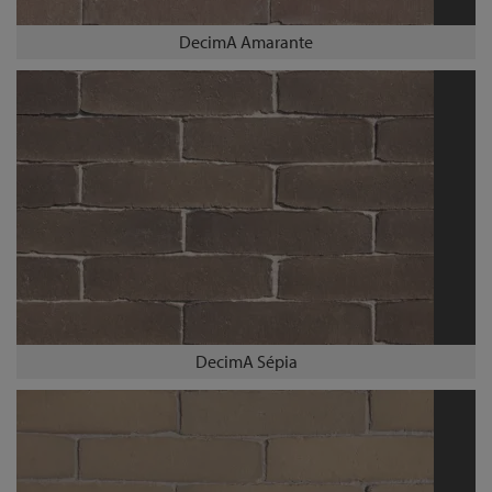
DecimA Amarante
DecimA Sépia