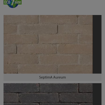
SeptimA Aureum