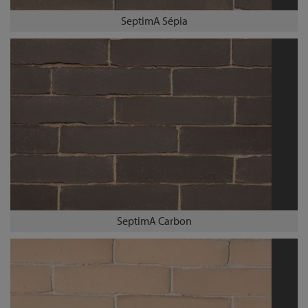
SeptimA Sépia
SeptimA Carbon