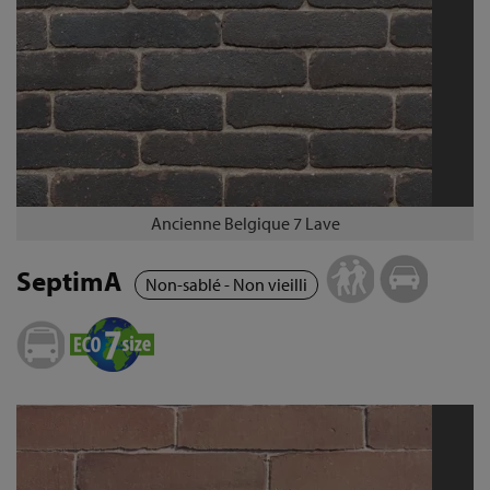
Ancienne Belgique 7 Lave
SeptimA
Non-sablé - Non vieilli