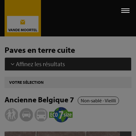
Togg
navi
Paves en terre cuite
Affinez les résultats
VOTRE SÉLECTION
Ancienne Belgique 7
Non-sablé - Vieilli