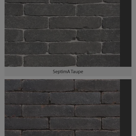
SeptimA Taupe