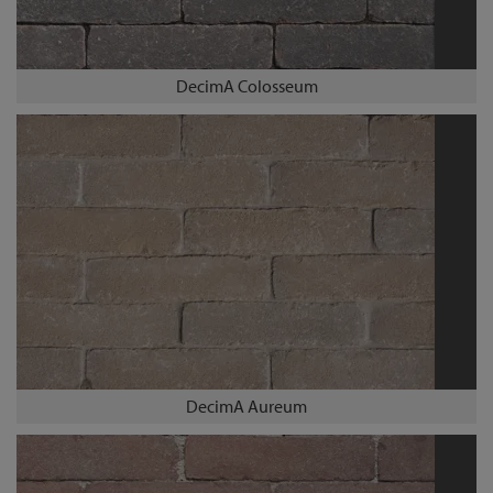
DecimA Colosseum
DecimA Aureum