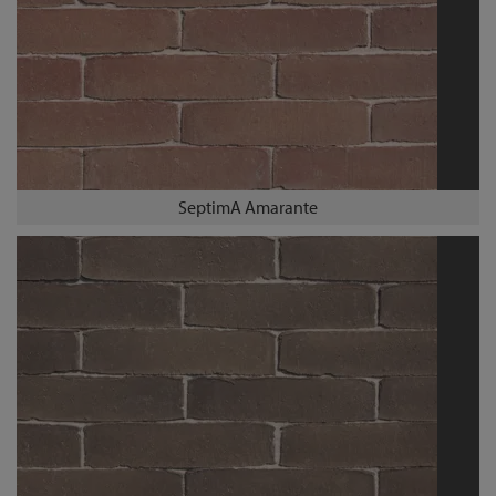
SeptimA Amarante