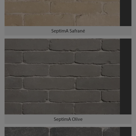
SeptimA Safrané
SeptimA Olive