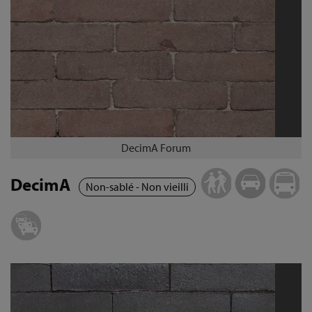
DecimA Forum
DecimA
Non-sablé - Non vieilli