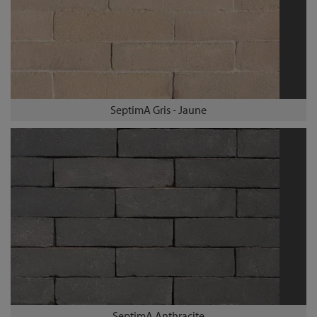
SeptimA Gris - Jaune
SeptimA Anthracite