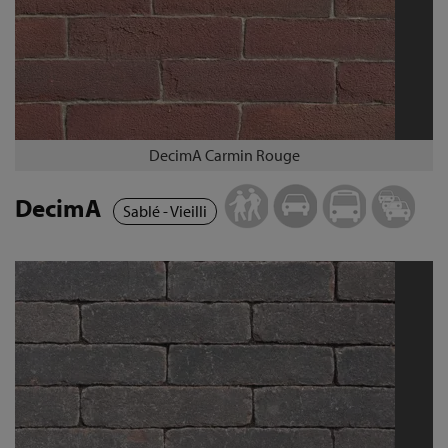
DecimA Carmin Rouge
DecimA
Sablé - Vieilli