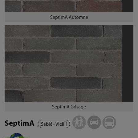
SeptimA Automne
SeptimA Grisage
SeptimA
Sablé - Vieilli