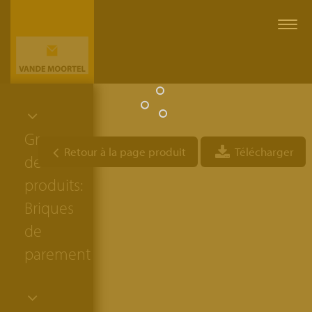
Togg
navi
Groupe
Retour à la page produit
Télécharger
de
produits:
Briques
de
parement