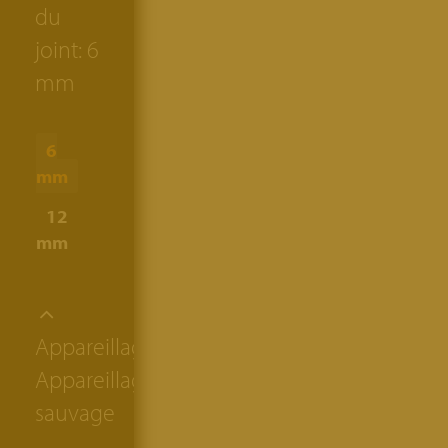
du
joint:
6
mm
6
mm
12
mm
Appareillage:
Appareillage
sauvage