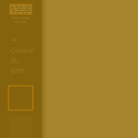
Appareillage
sauvage
Couleur
du
joint: