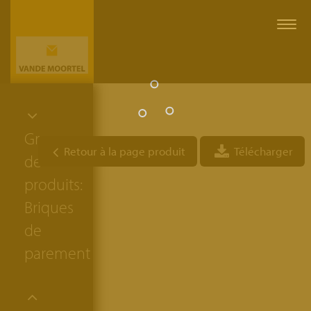
Togg
navi
Groupe
Retour à la page produit
Télécharger
de
produits:
Briques
de
parement