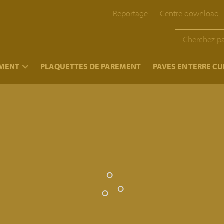
Reportage
Centre download
EMENT
PLAQUETTES DE PAREMENT
PAVES EN TERRE CU