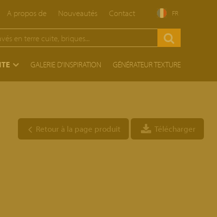
A propos de
Nouveautés
Contact
FR
ITE
GALERIE D'INSPIRATION
GÉNÉRATEUR TEXTURE
Retour à la page produit
Télécharger