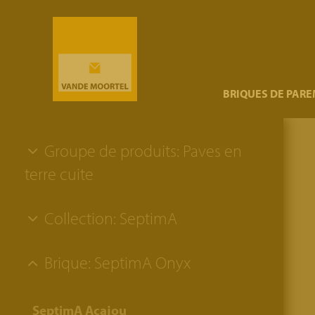
}
BRIQUES DE PAR
Groupe de produits: Paves en
terre cuite
Collection: SeptimA
Brique: SeptimA Onyx
SeptimA Acajou