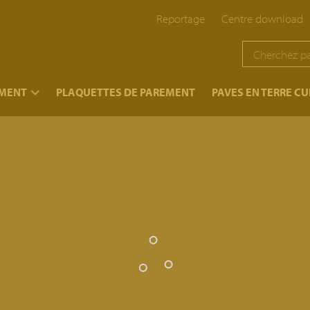
Reportage
Centre download
EMENT
PLAQUETTES DE PAREMENT
PAVES EN TERRE CU