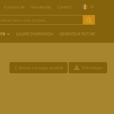
A propos de
Nouveautés
Contact
FR
ITE
GALERIE D'INSPIRATION
GÉNÉRATEUR TEXTURE
Retour à la page produit
Télécharger