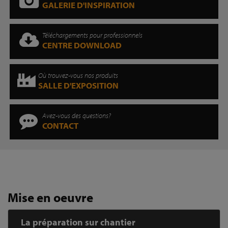
GALERIE D'INSPIRATION
Téléchargements pour professionnels
CENTRE DOWNLOAD
Où trouvez-vous nos produits
SALLE D'EXPOSITION
Avez-vous des questions?
CONTACT
Mise en oeuvre
La préparation sur chantier