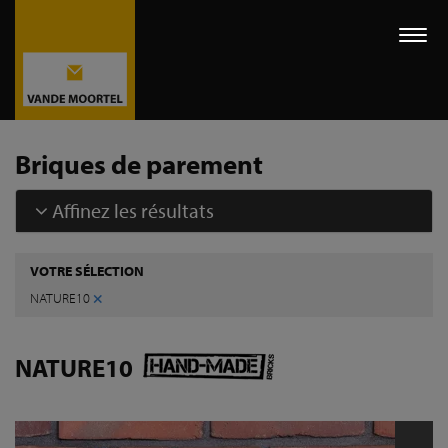
Togg
navi
Briques de parement
Affinez les résultats
VOTRE SÉLECTION
×
NATURE10
NATURE10