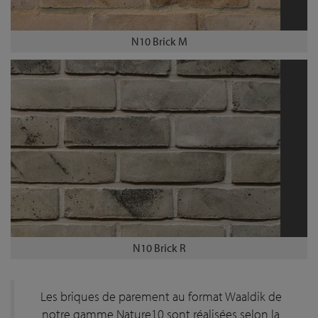
N10 Brick M
N10 Brick R
Les briques de parement au format Waaldik de
notre gamme Nature10 sont réalisées selon la