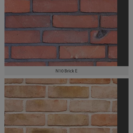
N10 Brick E