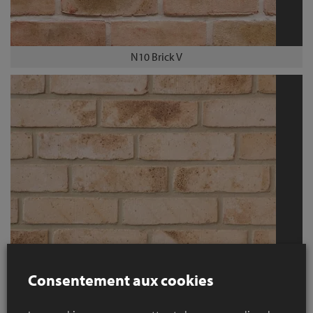
N10 Brick V
N10 Brick J
Consentement aux cookies