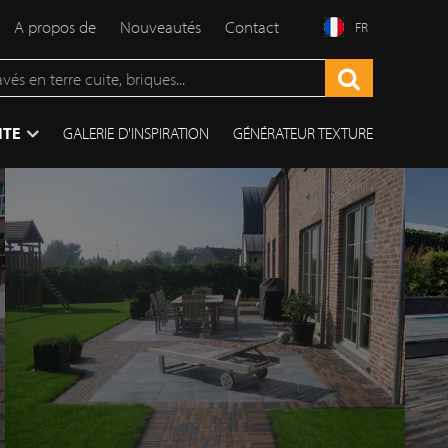
A propos de
Nouveautés
Contact
FR
ITE
GALERIE D'INSPIRATION
GÉNÉRATEUR TEXTURE