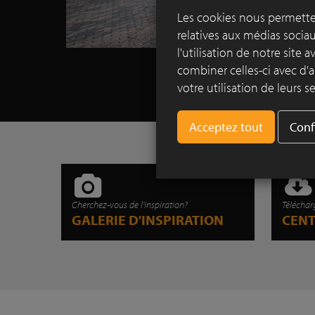
Les cookies nous permetten
relatives aux médias socia
l'utilisation de notre site
combiner celles-ci avec d'a
votre utilisation de leurs se
Conf
Cherchez-vous de l'inspiration?
Téléchar
GALERIE D'INSPIRATION
CEN