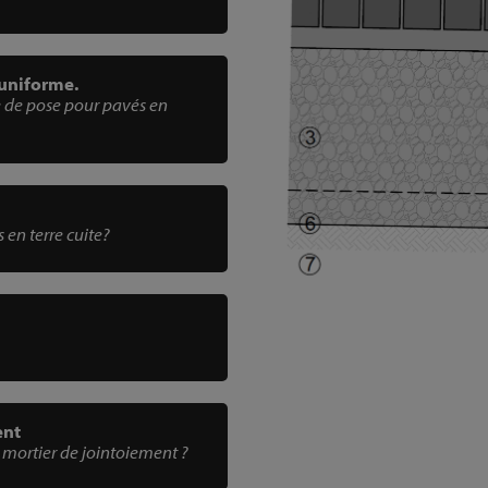
 uniforme.
e de pose pour pavés en
 en terre cuite?
ent
 mortier de jointoiement ?