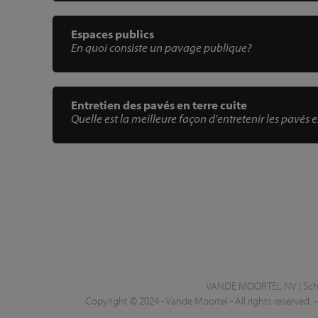
Espaces publics
En quoi consiste un pavage publique?
Entretien des pavés en terre cuite
Quelle est la meilleure façon d'entretenir les pavés e
VANDE MOORTEL NV | Schel
Copyright © 2024 - Vande Moortel - All rights reserved. 