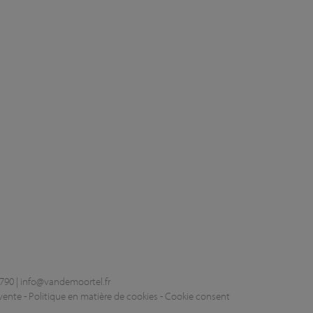
790 |
info@vandemoortel.fr
vente
-
Politique en matière de cookies
-
Cookie consent