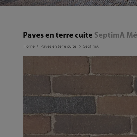
Paves en terre cuite
SeptimA Mé
Home
Paves en terre cuite
SeptimA