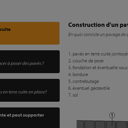
Construction d'un pa
cuite
En quoi consiste un pavage de q
1. pavés en terre cuite jointoyé
2. couche de pose
cer à poser des pavés ?
3. fondation et éventuelle sou
4. bordure
5. contrebutage
6. éventuel géotextile
en terre cuite en place?
7. sol
nte et peut supporter