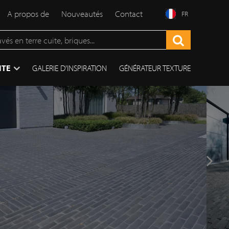
A propos de
Nouveautés
Contact
FR
ITE
GALERIE D'INSPIRATION
GÉNÉRATEUR TEXTURE