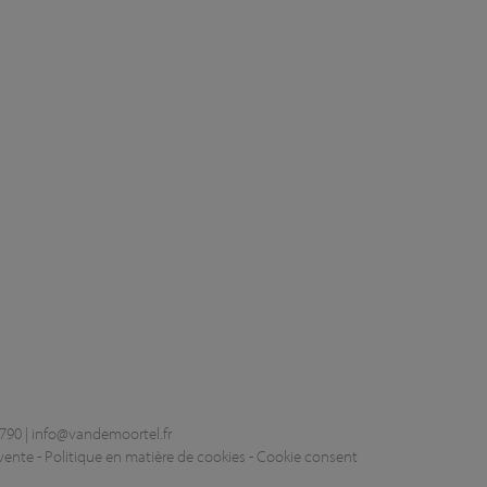
790 |
info@vandemoortel.fr
vente
-
Politique en matière de cookies
-
Cookie consent