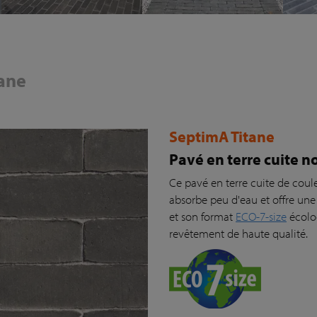
ane
SeptimA Titane
Pavé en terre cuite n
Ce pavé en terre cuite de couleu
absorbe peu d'eau et offre une
et son format
ECO-7-size
écolo
revêtement de haute qualité.