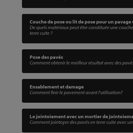
Couche de pose ou lit de pose pour un pavage
De quels matériaux peut être constituée une couch
terre cuite ?
Pose des pavés
Comment obtenir le meilleur résultat avec des pavés
Ensablement et damage
Comment finir le pavement avant l'utilisation?
Le jointoiement avec un mortier de jointoiem
Comment jointoyer des pavés en terre cuite avec un