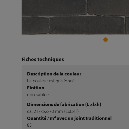
Fiches techniques
Description de la couleur
La couleur est gris foncé
Finition
non-sablée
Dimensions de fabrication (L xlxh)
ca. 217x52x70 mm (LxLxH)
Quantité / m² avec un joint traditionnel
85