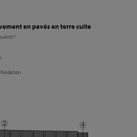
vement en pavés en terre cuite
ualité ?
s
s fondation