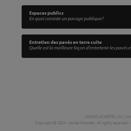
Espaces publics
En quoi consiste un pavage publique?
Entretien des pavés en terre cuite
Quelle est la meilleure façon d'entretenir les pavés e
VANDE MOORTEL NV | Schel
Copyright © 2024 - Vande Moortel - All rights reserved. 