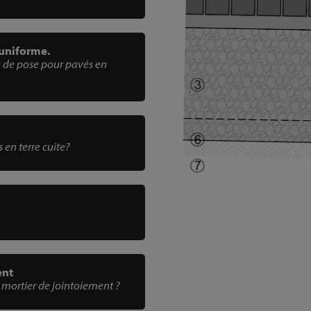
 uniforme.
e de pose pour pavés en
 en terre cuite?
ent
 mortier de jointoiement ?