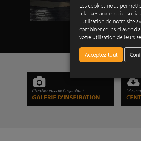
Les cookies nous permetten
relatives aux médias socia
l'utilisation de notre site
combiner celles-ci avec d'a
votre utilisation de leurs se
Conf
Cherchez-vous de l'inspiration?
Téléchar
GALERIE D'INSPIRATION
CEN