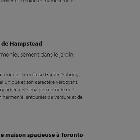
 peuvent se renforcer mutuellement
te de Hampstead
harmonieusement dans le jardin
au cœur de Hampstead Garden Suburb,
al unique et son caractère verdoyant.
 quartier a été imaginé comme une
 harmonie, entourées de verdure et de
e maison spacieuse à Toronto