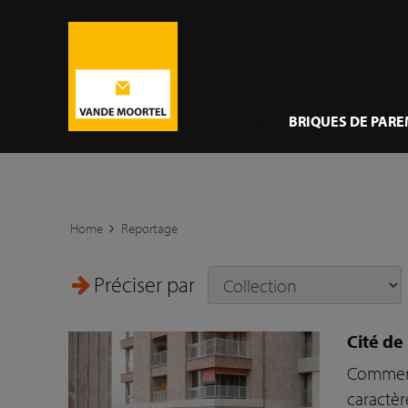
}
BRIQUES DE PAR
Home
Reportage
Préciser par
Cité de
Comment 
caractèr