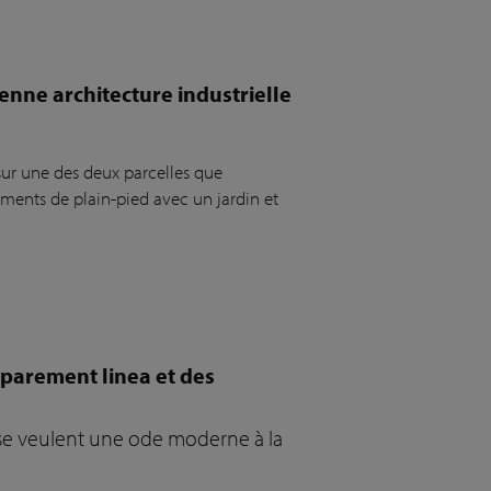
enne architecture industrielle
 sur une des deux parcelles que
gements de plain-pied avec un jardin et
 parement linea et des
s se veulent une ode moderne à la