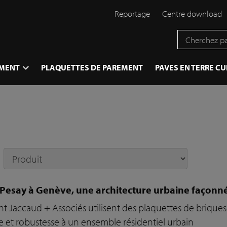
Reportage
Centre download
EMENT
PLAQUETTES DE PAREMENT
PAVES EN TERRE CU
 Pesay à Genève, une architecture urbaine façonn
Jaccaud + Associés utilisent des plaquettes de briques
e et robustesse à un ensemble résidentiel urbain