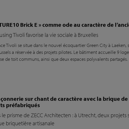
TURE10 Brick E » comme ode au caractère de l’anci
ing Tivoli favorise la vie sociale à Bruxelles
nce Tivoli se situe dans le nouvel écoquartier Green City à Laeken,
ussels a réservée à des projets pilotes. Le bâtiment accueille 9 lo
sse de toit communs, ainsi que deux espaces polyvalents partagés.
onnerie sur chant de caractère avec la brique de
ts préfabriqués
s le prisme de ZECC Architecten : à Utrecht, deux projet
e briquetière artisanale