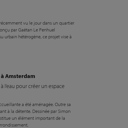
récemment vu le jour dans un quartier
 conçu par Gaëtan Le Penhuel
ssu urbain hétérogène, ce projet vise à
ur à Amsterdam
t à l’eau pour créer un espace
ccueillante a été aménagée. Outre sa
ant à la détente. Dessinée par Simon
stitue un élément important de la
arrondissement.