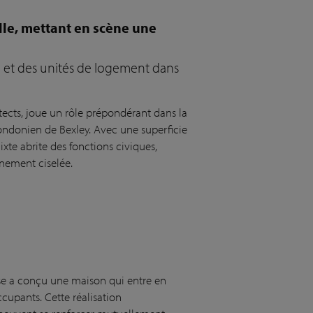
lle, mettant en scène une
 et des unités de logement dans
tects, joue un rôle prépondérant dans la
londonien de Bexley. Avec une superficie
ixte abrite des fonctions civiques,
inement ciselée.
se a conçu une maison qui entre en
cupants. Cette réalisation