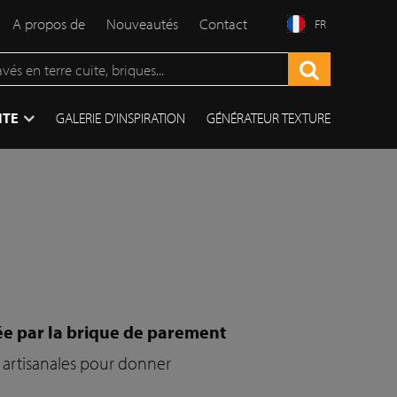
A propos de
Nouveautés
Contact
FR
ITE
GALERIE D'INSPIRATION
GÉNÉRATEUR TEXTURE
ée par la brique de parement
 artisanales pour donner